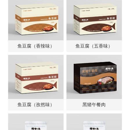
鱼豆腐（香辣味）
鱼豆腐（五香味）
鱼豆腐（孜然味）
黑猪午餐肉