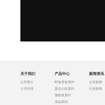
关于我们
产品中心
新闻资讯
公司简介
即食零食系列
公司新闻
公司环境
面点小吃系列
行业新闻
预制菜系列
冻品系列