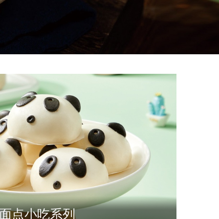
面点小吃系列