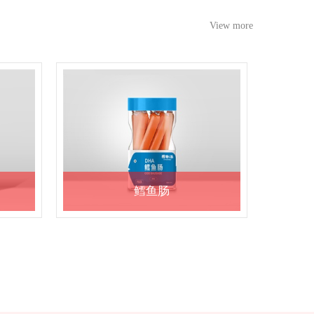
View more
鳕鱼肠