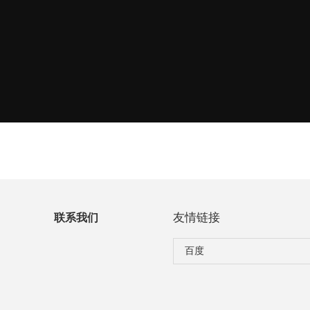
友情链接
联系我们
百度