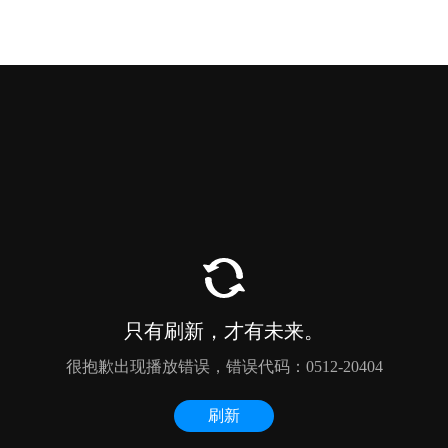
寺、香港嘉鸿集团发展有限公司等39家企业被授