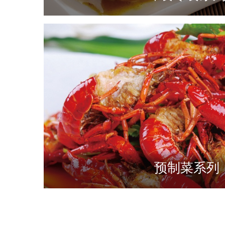
预制菜系列