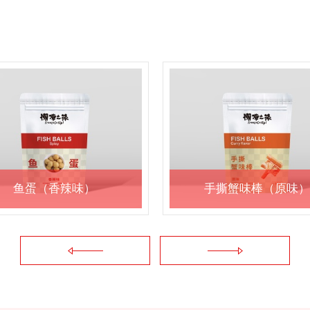
鱼蛋（香辣味）
手撕蟹味棒（原味）