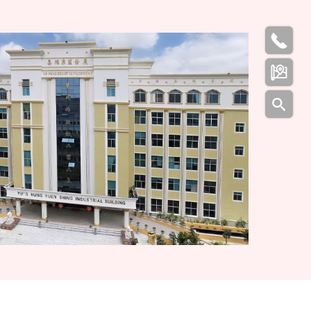


