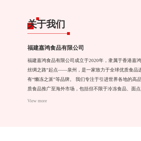
关于我们
福建嘉鸿食品有限公司
福建嘉鸿食品有限公司成立于2020年，隶属于香港嘉
丝绸之路”起点——泉州，是一家致力于全球优质食品
有“懒冻之派”等品牌。 我们专注于引进世界各地的高
质食品推广至海外市场，包括但不限于冷冻食品、面点
承“健康、安全、创新”的理念，福建嘉鸿食品集团始
View more
品行业的新趋势和技术，力求为全球消费者带来更高质
道以华润万家、香港优品360、惠康超级市场、金旺
卖场为主，延伸连锁餐饮业及食材店，深受广大客商的