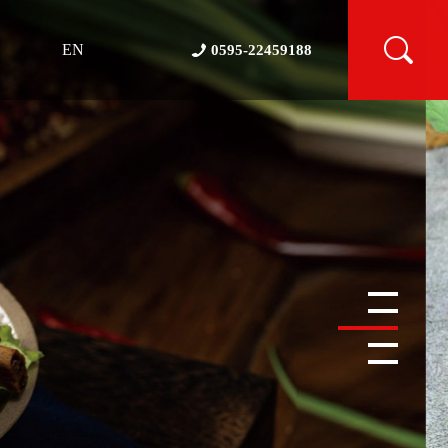
EN
0595-22459188