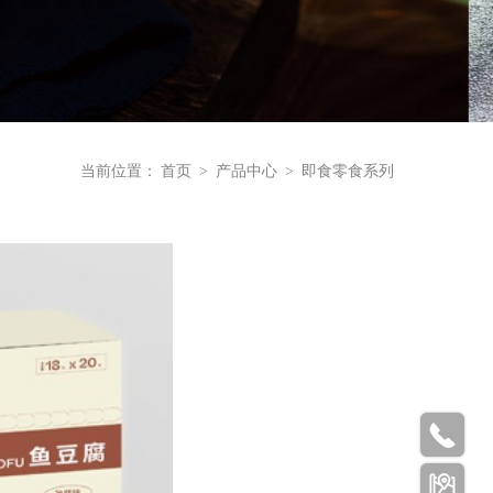
当前位置：
首页
>
产品中心
>
即食零食系列

