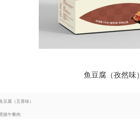
鱼豆腐（孜然味
鱼豆腐（五香味）
黑猪午餐肉