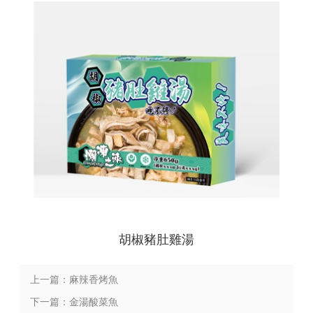
胡椒豬肚雞湯
上一篇：麻辣香烤魚
下一篇：金湯酸菜魚